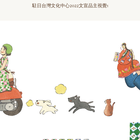
駐日台灣文化中心2022文宣品主視覺1