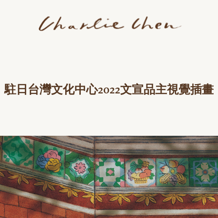
駐日台灣文化中心2022文宣品主視覺插畫