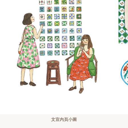
文宣內頁小圖