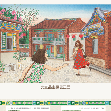
文宣品主視覺正面