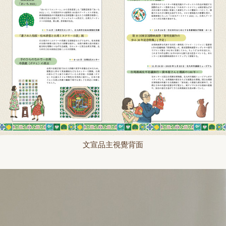
文宣品主視覺背面